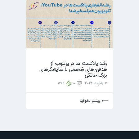
رشد پادکست ها در یوتیوب؛ از
هدفون‌های شخصی تا نمایشگرهای
بزرگ خانگی
3 ژانویه 2026
0
1179
بیشتر بخوانید