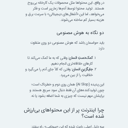
در واقع، این محتواها مثل محصولات یک کارخانه بی‌روح
هستند. تولید محتوا توسط آدم‌ها زمان‌بر است و فکر
می‌خواهد، اما این «آشغال‌های دیجیتالی» با سرعت برق و
هزینه بسیار کم ساخته می‌شوند.
دو نگاه به هوش مصنوعی
باید حواسمان باشد که هوش مصنوعی دو روی متفاوت
دارد:
کمک‌دستِ انسان:
وقتی که به ما کمک می‌کند تا
کارهای خلاقانه‌تری انجام دهیم.
جایگزینِ انسان:
وقتی که کلاً جای آدم را می‌گیرد و
خلاقیت را از بین می‌برد.
این پدیده (AI Slop) همان روی دوم و خطرناک است؛
چون تولیدکننده‌های آن فقط دنبال سود سریع هستند و
برایشان مهم نیست که چیزی به شما اضافه بشود یا نه.
چرا اینترنت پر از این محتواهای بی‌ارزش
شده است؟
سه دلیل اصلی باعث شده که این «سونامی» راه بیفتد: