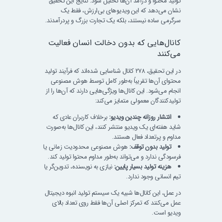
تولید محتوا و درآمد آن‌ها تحلیل شود. نتایج این تحقیق
نشان می‌دهد که این ویدیوهای بی‌ارزش، فقط یک
سرگرمی ساده نیستند، بلکه یک تجارت بزرگ و پردرآمدند.
کانال‌هایی که بدون دخالت انسان فعالیت
می‌کنند
در این تحقیق، ۲۷۸ کانال شناسایی شده‌اند که فرآیند تولید
محتوای آن‌ها تقریباً به‌طور کامل توسط هوش مصنوعی
انجام می‌شود. این کانال‌ها ویژگی‌هایی دارند که آن‌ها را از
تولیدکنندگان معمولی متمایز می‌کند:
انتشار روزانه چندین ویدیو:
برخلاف کاربران عادی که
شاید هفته‌ای یک ویدیو منتشر کنند، این کانال‌ها به‌صورت
مداوم و پرتعداد فعال هستند.
تولید بدون توقف:
هوش مصنوعی محدودیت زمانی یا
فرسودگی ندارد و می‌تواند به‌طور مداوم محتوا تولید کند.
هزینه تولید بسیار پایین:
نیازی به نویسنده، تدوین‌گر یا
تیم انسانی وجود ندارد.
در عمل، این کانال‌ها شبیه یک سیستم تولید انبوه دیجیتال
عمل می‌کنند که تمرکز اصلی آن‌ها فقط روی تعداد بالای
ویدیو است.