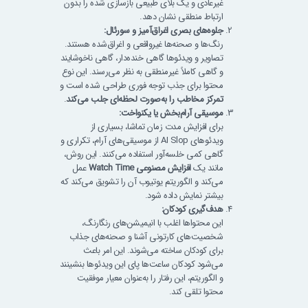
غیرعادی و یک بلای طبیعی بازسازی شده را بدون
ارتباط منطقی نشان دهد.
جلوه‌های بصری اغراق‌آمیز و سورئال:
رنگ‌ها و صحنه‌ها غیرواقعی و اغراق‌شده هستند.
تصاویر و ویدئوها گاهی خنده‌دار، گاهی ناخوشایند
و گاهی کاملاً غیرمنطقی به نظر می‌رسند. این نوع
محتوا برای جذب توجه فوری طراحی شده است و
تمرکز مخاطب را به‌صورت لحظه‌ای جلب می‌کند
.
موسیقی آرام‌بخش یا یکنواخت:
برای افزایش مدت زمان تماشا، بسیاری از
ویدئوهای AI Slop از موسیقی‌های آرام، تکراری و
گاهی کمی خلسه‌آور استفاده می‌کنند. این روش،
مانند یک
افزایش مصنوعی Watch Time
عمل
می‌کند و الگوریتم یوتیوب آن را تشویق می‌کند که
بیشتر نمایش داده شود.
هدف‌گیری کودکان:
این محتواها اغلب با انیمیشن‌های رنگارنگ،
شخصیت‌های کارتونی آشنا و صحنه‌های جذاب
برای کودکان ساخته می‌شوند. این امر باعث
می‌شود کودکان ساعت‌ها پای این ویدئوها بنشینند
و الگوریتم، این رفتار را به‌عنوان معیار موفقیت
محتوا تلقی کند.