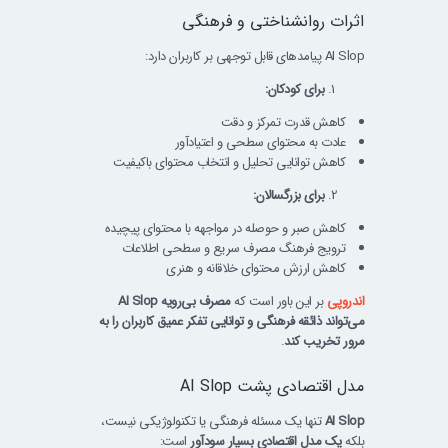
اثرات روانشناختی و فرهنگی
AI Slop پیامدهای قابل توجهی بر کاربران دارد:
برای کودکان:
کاهش قدرت تمرکز و دقت
عادت به محتوای سطحی و اعتیادآور
کاهش توانایی تحلیل و انتخاب محتوای باکیفیت
برای بزرگسالان:
کاهش صبر و حوصله در مواجهه با محتوای پیچیده
ترویج فرهنگ مصرف سریع و سطحی اطلاعات
کاهش ارزش محتوای خلاقانه و هنری
اندروپی
بر این باور است که
مصرف بی‌رویه AI Slop
می‌تواند ذائقه فرهنگی و توانایی تفکر عمیق کاربران را به
مرور تخریب کند
.
مدل اقتصادی پشت AI Slop
AI Slop
تنها یک مسئله فرهنگی یا تکنولوژیکی نیست،
بلکه
یک مدل اقتصادی بسیار سودآور
است: