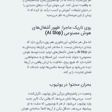
نفر این قدرت را داده که در کوتاهترین زمان، ایده‌هایشان را
به واقعیت تبدیل کنند. این جهش بزرگ، درهای جدیدی را
در دنیای تبلیغات، آموزش و کسب درآمد باز کرده که تا
پیش از این غیرممکن به نظر می‌رسید.
روی تاریک ماجرا: ظهور آشغال‌های
هوش مصنوعی
(AI Slop)
اما مثل هر سکه‌ای، این فناوری هم روی دیگری دارد که
چندان درخشان نیست. با ساده‌تر شدن ابزارها، پدیده‌ای به
نام
AI Slop
یا همان «آشغال‌های تولید شده توسط هوش
مصنوعی» متولد شده است. این اصطلاح به محتواهایی
اشاره دارد که هیچ روح، خلاقیت یا ارزش واقعی در آن‌ها
دیده نمی‌شود و صرفاً توسط ماشین‌ها تولید شده‌اند تا
فضای اینترنت را پر کنند.
بحران محتوا در یوتیوب
وضعیت در پلتفرم‌های بزرگی مثل یوتیوب نگران‌کننده
است. بررسی‌ها نشان می‌دهد که وقتی یک کاربر جدید
وارد یوتیوب می‌شود، از هر ۵ ویدیویی که سایت به او
پیشنهاد می‌دهد، حداقل یکی از آن‌ها کاملاً ساخته‌ی هوش