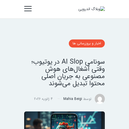
اخبار و بروزرسانی ها
سونامی AI Slop در یوتیوب؛
وقتی آشغال‌های هوش
مصنوعی به جریان اصلی
محتوا تبدیل می‌شوند
توسط
Mahia Beigi
4 ژانویه 2026