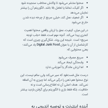
محتوا منتشر می‌شود تا واکنش مخاطب سنجیده شود
اگر کلیک، تماشا یا تعامل بالا باشد، الگوریتم آن را بیشتر
نمایش می‌دهد
اگر ضعیف عمل کند، خیلی سریع از چرخه دیده شدن
خارج می‌شود
در این میان، کیفیت، عمق یا ارزش واقعی محتوا اهمیت
کمتری پیدا می‌کند. آنچه مهم است، فقط «جلب توجه
سریع» است. نتیجه این روند، شکل‌گیری چیزی است که
کارشناسان از آن با عنوان
Digital Junk Food
یاد می‌کنند؛
یعنی محتوایی که:
سریع مصرف می‌شود
وابستگی ایجاد می‌کند
اما ارزش ماندگار یا آموزشی ندارد
درست مثل فست‌فود که سیر می‌کند ولی سالم نیست، این
نوع محتوا هم ذهن را درگیر می‌کند اما چیزی به آن اضافه
نمی‌کند. هدف اصلی آن نه اطلاع‌رسانی است و نه
خلاقیت، بلکه فقط بازی با الگوریتم برای گرفتن بازدید بیشتر
است.
آینده اینترنت و توصیه اندروپی به