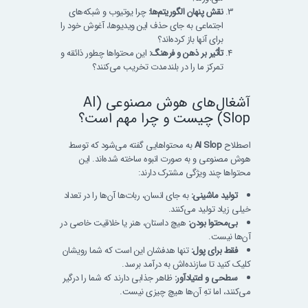
نقش پنهان الگوریتم‌ها:
چرا یوتیوب و شبکه‌های
اجتماعی به جای حذف این ویدیوها، آغوش خود را
برای آنها باز کرده‌اند؟
تأثیر بر ذهن و فرهنگ:
این محتواها چطور ذائقه و
تمرکز ما را در بلندمدت تخریب می‌کنند؟
آشغال‌های هوش مصنوعی (AI
Slop) چیست و چرا مهم است؟
اصطلاح
AI Slop
به محتواهایی گفته می‌شود که توسط
هوش مصنوعی و به صورت انبوه ساخته شده‌اند. این
محتواها چند ویژگی مشترک دارند:
تولید ماشینی:
به جای انسان، ربات‌ها آن‌ها را در تعداد
خیلی زیاد تولید می‌کنند.
بی‌محتوا بودن:
هیچ داستان، هنر یا خلاقیت خاصی در
آن‌ها نیست.
فقط برای پول:
تنها هدفشان این است که شما رویشان
کلیک کنید تا سازنده‌اش به درآمد برسد.
سطحی و اعتیادآور:
ظاهر جذابی دارند که شما را درگیر
می‌کنند، اما تهِ آن‌ها هیچ چیزی نیست.