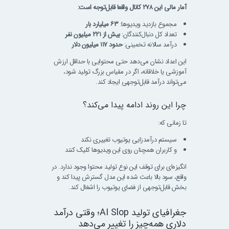
آمار مالی این ۲۷۸ کانال واقعا قابل‌توجه است:
مجموع بازدید ویدیوها:
۶۳ میلیارد بار
تعداد کل دنبال‌کنندگان:
بیش از ۲۲۱ میلیون نفر
درآمد سالانه تخمینی:
حدود ۱۱۷ میلیون دلار
این اعداد نشان می‌دهد حتی محتوایی با حداقل ارزش
آموزشی یا خلاقانه، اگر در مقیاس بزرگ تولید شود،
می‌تواند درآمد قابل‌توجهی ایجاد کند.
چرا این روند ادامه پیدا می‌کند؟
تا زمانی که:
سیستم درآمدزایی یوتیوب تغییری نکند
و کاربران همچنان روی این ویدیوها کلیک کنند
انگیزه‌ای برای توقف این نوع تولید محتوا وجود ندارد. در
واقع، سود بالا باعث شده این مدل گسترش پیدا کند و
بخش قابل‌توجهی از فضای یوتیوب را اشغال کند.
جغرافیای تولید AI Slop؛ وقتی درآمد
دلاری همه‌چیز را تغییر می‌دهد