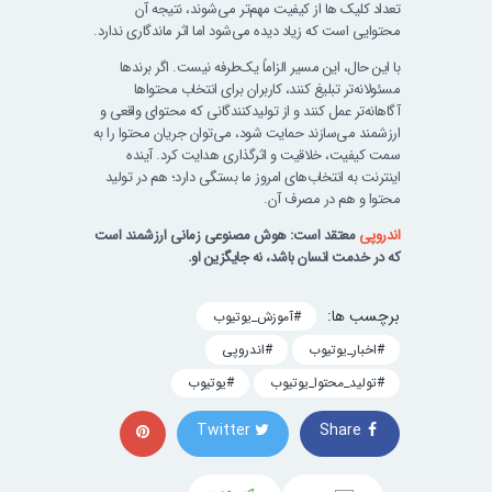
تعداد کلیک ها از کیفیت مهم‌تر می‌شوند، نتیجه آن
محتوایی است که زیاد دیده می‌شود اما اثر ماندگاری ندارد.
با این حال، این مسیر الزاماً یک‌طرفه نیست. اگر برندها
مسئولانه‌تر تبلیغ کنند، کاربران برای انتخاب محتواها
آگاهانه‌تر عمل کنند و از تولیدکنندگانی که محتوای واقعی و
ارزشمند می‌سازند حمایت شود، می‌توان جریان محتوا را به
سمت کیفیت، خلاقیت و اثرگذاری هدایت کرد. آینده
اینترنت به انتخاب‌های امروز ما بستگی دارد؛ هم در تولید
محتوا و هم در مصرف آن.
اندروپی
معتقد است: هوش مصنوعی زمانی ارزشمند است
که در خدمت انسان باشد، نه جایگزین او.
برچسب ‌ها:
#آموزش_یوتیوب
#اخبار_یوتیوب
#اندروپی
#تولید_محتوا_یوتیوب
#یوتیوب
Twitter
Share