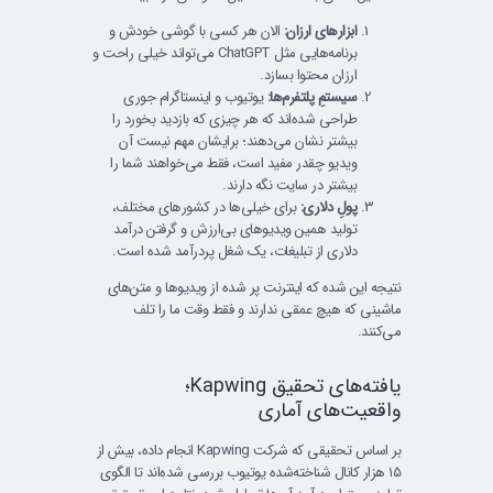
ابزارهای ارزان:
الان هر کسی با گوشی خودش و
برنامه‌هایی مثل ChatGPT می‌تواند خیلی راحت و
ارزان محتوا بسازد.
سیستمِ پلتفرم‌ها:
یوتیوب و اینستاگرام جوری
طراحی شده‌اند که هر چیزی که بازدید بخورد را
بیشتر نشان می‌دهند؛ برایشان مهم نیست آن
ویدیو چقدر مفید است، فقط می‌خواهند شما را
بیشتر در سایت نگه دارند.
پولِ دلاری:
برای خیلی‌ها در کشورهای مختلف،
تولید همین ویدیوهای بی‌ارزش و گرفتن درآمد
دلاری از تبلیغات، یک شغل پردرآمد شده است.
نتیجه این شده که اینترنت پر شده از ویدیوها و متن‌های
ماشینی که هیچ عمقی ندارند و فقط وقت ما را تلف
می‌کنند.
یافته‌های تحقیق Kapwing؛
واقعیت‌های آماری
بر اساس تحقیقی که شرکت Kapwing انجام داده، بیش از
۱۵ هزار کانال شناخته‌شده یوتیوب بررسی شده‌اند تا الگوی