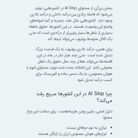
بخش بزرگی از محتوای AI Slop در کشورهایی تولید
می‌شود که فاصله زیادی بین درآمد داخلی و درآمد دلاری
وجود دارد. کشورهایی مثل هند، نیجریه و کنیا نمونه‌های
واضح این وضعیت هستند. در این کشورها، حقوق ماهانه
بسیاری از شغل‌ها بسیار پایین‌تر از درآمدی است که حتی
یک کانال متوسط یوتیوب می‌تواند ایجاد کند.
برای همین، درآمد دلاری یوتیوب به یک فرصت بزرگ
تبدیل شده است. حتی چند هزار دلار در ماه، در این
اقتصادها می‌تواند معادل چند سال حقوق یک شغل
معمولی باشد. این اختلاف باعث شده تولید محتوای انبوه با
هوش مصنوعی، به یک مسیر ساده و کم‌ریسک برای
کسب درآمد تبدیل شود.
چرا AI Slop در این کشورها سریع رشد
می‌کند؟
دلیل اصلی، پایین بودن هزینه‌هاست. برای ساخت این نوع
محتوا:
نیازی به تیم حرفه‌ای نیست
ابزارهای هوش مصنوعی ارزان یا رایگان هستند