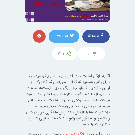
Twitter
Share
720
0
اگر به‌ تازگی فعالیت خود را در یوتیوب شروع کرده‌اید و به
دنبال راهی هستید که کانالتان سریع‌تر رشد کند، یکی از
اولین ابزارهایی که باید جدی بگیرید،
پلی‌لیست‌ها
هستند.
بسیاری از تولیدکنندگان تازه‌کار فقط روی انتشار ویدیو تمرکز
می‌کنند، اما از ساختاردهی محتوا و هدایت مخاطب غافل
می‌مانند. در حالی که یک
پلی‌لیست
اصولی می‌تواند
بازدید ویدیوها را افزایش دهد، زمان ماندگاری کاربر در کانال
را بالا ببرد و به الگوریتم یوتیوب کمک کند محتوای شما را
بیشتر پیشنهاد دهد.
در این آموزش از
بلاگ اندروپی
، به‌صورت مرحله‌ به‌ مرحله