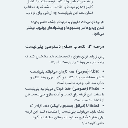
را به صورت کامل وارد کنید. توضیحات باید شامل
کلیدواژه‌های مرتبط و اطلاعاتی باشد که به مخاطب
نشان دهد این پلی‌لیست چه ارزشی برای او دارد.
هر چه توضیحات دقیق‌تر و مرتبط‌تر باشد، شانس دیده
شدن ویدیوها در جستجوها و پیشنهادهای یوتیوب بیشتر
می‌شود.
مرحله ۳: انتخاب سطح دسترسی پلی‌لیست
پس از وارد کردن عنوان و توضیحات، باید مشخص کنید که
چه کسانی می‌توانند پلی‌لیست را ببینند:
Public (عمومی):
همه کاربران می‌توانند پلی‌لیست
شما را مشاهده و پیدا کنند. این گزینه برای رشد کانال و
جذب مخاطب جدید مناسب است.
Private (خصوصی):
فقط خودتان می‌توانید پلی‌لیست
را ببینید. این گزینه برای تست و آماده‌سازی پلی‌لیست قبل
از انتشار مناسب است.
Unlisted (غیرقابل جستجو با لینک):
فقط افرادی که
لینک دارند می‌توانند پلی‌لیست را مشاهده کنند. این گزینه
برای اشتراک‌گذاری محدود با دوستان، خانواده یا گروه
خاص کاربرد دارد.