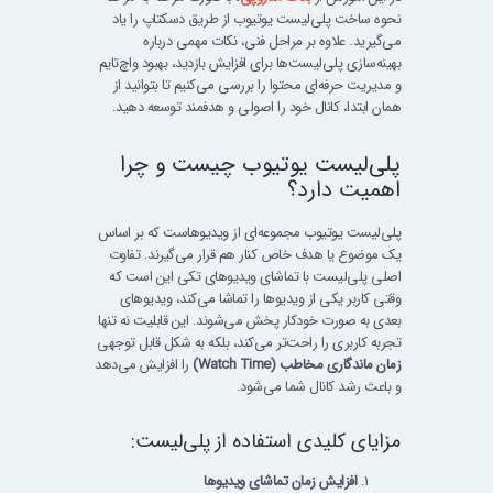
نحوه ساخت پلی‌لیست یوتیوب از طریق دسکتاپ را یاد
می‌گیرید. علاوه بر مراحل فنی، نکات مهمی درباره
بهینه‌سازی پلی‌لیست‌ها برای افزایش بازدید، بهبود واچ‌تایم
و مدیریت حرفه‌ای محتوا را بررسی می‌کنیم تا بتوانید از
همان ابتدا، کانال خود را اصولی و هدفمند توسعه دهید.
پلی‌لیست یوتیوب چیست و چرا
اهمیت دارد؟
پلی‌لیست یوتیوب مجموعه‌ای از ویدیوهاست که بر اساس
یک موضوع یا هدف خاص کنار هم قرار می‌گیرند. تفاوت
اصلی پلی‌لیست با تماشای ویدیوهای تکی این است که
وقتی کاربر یکی از ویدیوها را تماشا می‌کند، ویدیوهای
بعدی به صورت خودکار پخش می‌شوند. این قابلیت نه تنها
تجربه کاربری را راحت‌تر می‌کند، بلکه به شکل قابل توجهی
زمان ماندگاری مخاطب (Watch Time)
را افزایش می‌دهد
و باعث رشد کانال شما می‌شود.
مزایای کلیدی استفاده از پلی‌لیست:
افزایش زمان تماشای ویدیوها