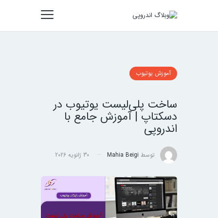
آموزش یوتیوب
ساخت پلی‌لیست یوتیوب در
دسکتاپ | آموزش جامع با
اندروپی
توسط
Mahia Beigi
30 ژانویه 2026