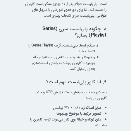
است. پلی‌لیست طولانی‌تر از ۲۰ ویدیو ممکن است کاربران
را خسته کند، اما برای دوره‌های آموزشی یا سریال‌های
طولانی، پلی‌لیست سری انتخاب بهتری است.
۸. چگونه پلی‌لیست سری (
Series
Playlist
) بسازم؟
هنگام ایجاد پلی‌لیست، گزینه
Series Playlist
را
انتخاب کنید.
ویدیوها را به ترتیب منطقی و مرحله‌به‌مرحله
بچینید تا کاربران بتوانند به راحتی قسمت‌های
بعدی را دنبال کنند.
۹. آیا کاور پلی‌لیست مهم است؟
بله، کاور جذاب و حرفه‌ای باعث افزایش
CTR
و جذب
کاربران می‌شود.
سایز استاندارد:
۱۲۸۰ × ۷۲۰ پیکسل
تصویر مرتبط با موضوع ویدیوها
متن کوتاه و خوانا
روی کاور می‌تواند توجه کاربران را
جلب کند