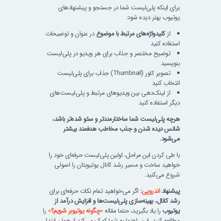
برای اینکه پلی‌لیست شما در جستجو و پیشنهادهای
یوتیوب بهتر دیده شود:
از
کلیدواژه‌های مرتبط با موضوع
در عنوان و توضیحات
استفاده کنید
توضیح مختصر و جذاب برای هر ویدیو در پلی‌لیست
بنویسید
تصویر کاور (Thumbnail) جذاب برای پلی‌لیست
انتخاب کنید
از لینک‌دهی بین ویدیوهای مرتبط و پلی‌لیست‌های
دیگر استفاده کنید
هرچه پلی‌لیست شما ساختارمندتر و سئو شده‌تر باشد،
شانس دیده شدن و جذب مخاطب هدفمند بیشتر
می‌شود.
با طی کردن این مراحل، اولین پلی‌لیست حرفه‌ای خود را
خواهید ساخت و مسیر رشد کانال یوتیوبتان را اصولی
شروع می‌کنید.
پیشنهاد
اندروپی
:
اگر می‌خواهید تمام نکات حرفه‌ای برای
رشد کانال، بهینه‌سازی پلی‌لیست‌ها و افزایش درآمد از
یوتیوب
را یاد بگیرید، حتما مقاله
«
چگونه یوتیوبر شویم؟
»
را
مطالعه کنید. این راهنما به شما کمک می‌کند از همان ابتدا