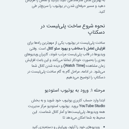
به بهترین شکل سازماندهی کنید، بازدید و تعامل را افزایش
دهید و مسیر حرفه‌ای شدن در یوتیوب را سریع‌تر طی
کنید.
نحوه شروع ساخت پلی‌لیست در
دسکتاپ
ساخت پلی‌لیست در یوتیوب یکی از مهم‌ترین راه‌ها برای
افزایش تعامل با مخاطب و بهبود سئو کانال
است. وقتی
ویدیوها در قالب پلی‌لیست مرتب شوند، کاربران ویدیوهای
بعدی را به‌صورت خودکار تماشا می‌کنند و این باعث افزایش
زمان مشاهده
(Watch Time)
و دیده شدن کانال شما
می‌شود. در ادامه، مراحل گام‌ به‌ گام ساخت پلی‌لیست در
دسکتاپ را توضیح می‌دهیم.
مرحله ۱: ورود به یوتیوب استودیو
ابتدا وارد حساب کاربری یوتیوب خود شوید و به بخش
YouTube Studio
بروید. یوتیوب استودیو مرکز مدیریت
همه ویدیوها، پلی‌لیست‌ها و آمار کانال شماست. این
محیط به شما امکان می‌دهد تا:
ویدیوهای خود را آپلود، ویرایش و دسته‌بندی کنید