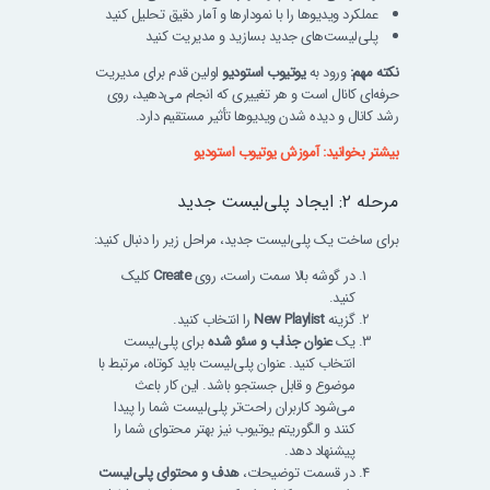
عملکرد ویدیوها را با نمودارها و آمار دقیق تحلیل کنید
پلی‌لیست‌های جدید بسازید و مدیریت کنید
نکته مهم:
ورود به
یوتیوب استودیو
اولین قدم برای مدیریت
حرفه‌ای کانال است و هر تغییری که انجام می‌دهید، روی
رشد کانال و دیده شدن ویدیوها تأثیر مستقیم دارد.
بیشتر بخوانید: آموزش یوتیوب استودیو
مرحله ۲: ایجاد پلی‌لیست جدید
برای ساخت یک پلی‌لیست جدید، مراحل زیر را دنبال کنید:
در گوشه بالا سمت راست، روی
Create
کلیک
کنید.
گزینه
New Playlist
را انتخاب کنید.
یک
عنوان جذاب و سئو شده
برای پلی‌لیست
انتخاب کنید. عنوان پلی‌لیست باید کوتاه، مرتبط با
موضوع و قابل جستجو باشد. این کار باعث
می‌شود کاربران راحت‌تر پلی‌لیست شما را پیدا
کنند و الگوریتم یوتیوب نیز بهتر محتوای شما را
پیشنهاد دهد.
در قسمت توضیحات،
هدف و محتوای پلی‌لیست