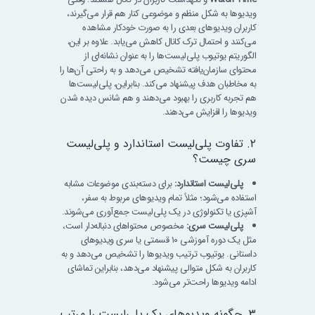
ویدیوها به شکل منظم و موضوعی کنار هم قرار می‌گیرند،
کاربران ویدیوهای بعدی را به صورت خودکار مشاهده
می‌کنند و احتمال ترک کانال کاهش می‌یابد. علاوه بر این،
الگوریتم یوتیوب پلی‌لیست‌ها را به عنوان نشانه‌ای از
محتوای سازمان‌یافته تشخیص می‌دهد و به راحتی آن‌ها را
به مخاطبان هدف پیشنهاد می‌کند. بنابراین، پلی‌لیست‌ها
هم تجربه کاربری را بهبود می‌دهند و هم شانس دیده شدن
ویدیوها را افزایش می‌دهند.
۲. تفاوت پلی‌لیست استاندارد و پلی‌لیست
سری چیست؟
پلی‌لیست استاندارد:
برای دسته‌بندی موضوعات مشابه
استفاده می‌شود؛ مثلاً تمام ویدیوهای مربوط به سفر،
آشپزی یا تکنولوژی در یک پلی‌لیست جمع‌آوری می‌شوند.
پلی‌لیست سری:
مخصوص محتواهای دنباله‌دار است،
مثل یک دوره آموزشی ۱۰ قسمتی یا سری ویدیوهای
داستانی. یوتیوب ترتیب ویدیوها را تشخیص می‌دهد و به
کاربران به شکل متوالی پیشنهاد می‌دهد، بنابراین تماشای
ادامه ویدیوها راحت‌تر می‌شود.
۳. چگونه ویدیوهای یک پلی‌لیست را مرتب