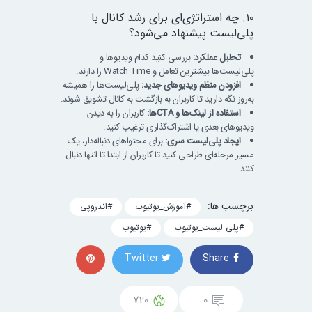
۱۰. چه استراتژی‌ای برای رشد کانال با
پلی‌لیست پیشنهاد می‌شود؟
تحلیل عملکرد:
بررسی کنید کدام ویدیوها و
پلی‌لیست‌ها بیشترین تعامل و Watch Time را دارند.
افزودن منظم ویدیوهای جدید:
پلی‌لیست‌ها را همیشه
به‌روز نگه دارید تا کاربران به بازگشت به کانال تشویق شوند.
استفاده از لینک‌ها و CTAها:
کاربران را به دیدن
ویدیوهای بعدی یا اشتراک‌گذاری ترغیب کنید.
ایجاد پلی‌لیست سری:
برای محتواهای دنباله‌دار، یک
مسیر مرحله‌ای طراحی کنید تا کاربران از ابتدا تا انتها دنبال
کنند.
برچسب ‌ها:
#آموزش_یوتیوب
#اندروپی
#پلی لیست_یوتیوب
#یوتیوب
Twitter
Share
720
0