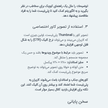
توضیحات را مثل یک راهنمای کوچک برای مخاطب در نظر
بگیرید و به الگوریتم کمک کنید تا پلی‌لیست شما را به افراد
علاقه‌مند پیشنهاد دهد.
۳. استفاده از تصویر کاور اختصاصی
تصویر کاور یا
Thumbnail
پلی‌لیست، اولین چیزی است
که کاربران می‌بینند و می‌تواند
نرخ کلیک (CTR) را به شکل
قابل توجهی افزایش دهد
.
تصویر باید
مرتبط با موضوع ویدیوها
باشد و حس یک
مجموعه منسجم را منتقل کند.
سایز استاندارد:
۱۲۸۰ × ۷۲۰ پیکسل
متن کوتاه و خوانا روی تصویر می‌تواند به توضیح
سریع موضوع پلی‌لیست کمک کند.
کاورهای جذاب و استاندارد باعث می‌شوند کاربران به
پلی‌لیست شما اعتماد کنند و بیشتر روی آن کلیک کنند. این
نکته برای افزایش بازدید کانال بسیار موثر است
.
سخن پایانی