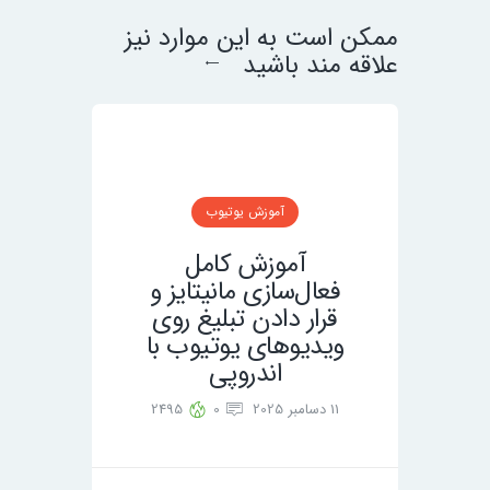
ممکن است به این موارد نیز
علاقه مند باشید
آموزش یوتیوب
آموزش کامل
فعال‌سازی مانیتایز و
قرار دادن تبلیغ روی
ویدیوهای یوتیوب با
اندروپی
11 دسامبر 2025
0
2495