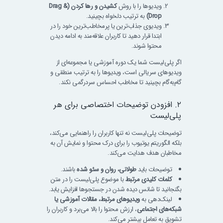
ویدیوها را با روش
کشیدن و رها کردن (Drag &
Drop)
به ترتیب دلخواه بچینید.
ویدیوی جذاب‌ترین یا پرمخاطب‌ترین خود را در
ابتدا قرار دهید تا کاربران علاقه‌مند به ادامه دیدن
محتوا شوند.
اگر پلی‌لیست شما یک دوره آموزشی یا مجموعه‌ای از
ویدیوهای سریالی است، ویدیوها را به ترتیب منطقی و
گام‌به‌گام بچینید تا مخاطب احساس سردرگمی نکند.
۲. افزودن توضیحات اختصاصی برای هر
پلی‌لیست
توضیحات پلی‌لیست نه تنها کاربران را راهنمایی می‌کند،
بلکه الگوریتم یوتیوب را برای درک محتوا و نمایش آن به
مخاطبان هدف هدایت می‌کند.
توضیحات باید
طولانی، روان و سئو شده
باشند.
کلمات کلیدی مرتبط
با موضوع پلی‌لیست را در متن
بگنجانید تا شانس دیده شدن در جستجوها افزایش یابد.
لینک‌دهی به
ویدیوهای مرتبط، مقالات آموزشی یا
شبکه‌های اجتماعی
، ارزش محتوا را بالا می‌برد و کاربران را
تشویق به تعامل بیشتر می‌کند.