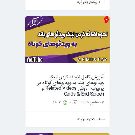
بیشتر بخوانید
آموزش کامل اضافه کردن لینک
ویدیوهای بلند به ویدیوهای کوتاه در
یوتیوب | روش Related Videos و
Cards & End Screen
11 دسامبر 2025
0
1592
بیشتر بخوانید